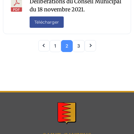
Délibérations du Conseil Municipal
du 18 novembre 2021.
Télécharger
1
2
3