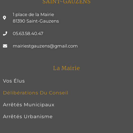
SAINT-GAUZENS
1 place de la Mairie
81390 Saint-Gauzens
05.63.58.40.47
mairiestgauzens@gmail.com
La Mairie
Vos Élus
Délibérations Du Conseil
Arrêtés Municipaux
Arrêtés Urbanisme