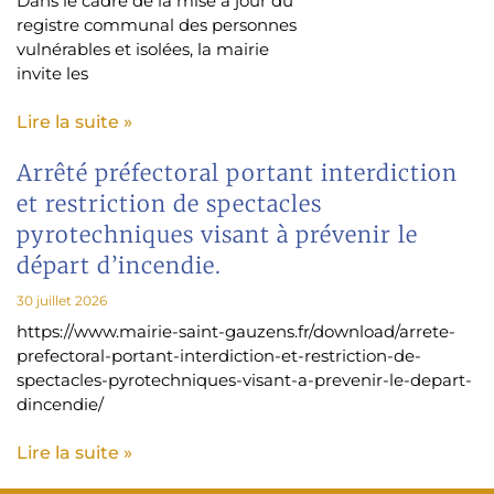
Dans le cadre de la mise à jour du
registre communal des personnes
vulnérables et isolées, la mairie
invite les
Lire la suite »
Arrêté préfectoral portant interdiction
et restriction de spectacles
pyrotechniques visant à prévenir le
départ d’incendie.
30 juillet 2026
https://www.mairie-saint-gauzens.fr/download/arrete-
prefectoral-portant-interdiction-et-restriction-de-
spectacles-pyrotechniques-visant-a-prevenir-le-depart-
dincendie/
Lire la suite »