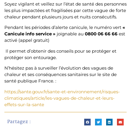
Soyez vigilant et veillez sur l’état de santé des personnes
les plus impactées et fragilisées par cette vague de forte
chaleur pendant plusieurs jours et nuits consécutifs.
Pendant les périodes d’alerte canicule, le numéro vert
«
Canicule info service »
joignable au
0800 06 66 66
est
activé (appel gratuit)
Il permet d’obtenir des conseils pour se protéger et
protéger son entourage.
N’hésitez pas à surveiller l’évolution des vagues de
chaleur et ses conséquences sanitaires sur le site de
santé publique France. :
https://sante.gouv.fr/sante-et-environnement/risques-
climatiques/article/les-vagues-de-chaleur-et-leurs-
effets-sur-la-sante
Partagez :