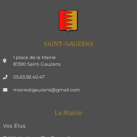
SAINT-GAUZENS
1 place de la Mairie
81390 Saint-Gauzens
05.63.58.40.47
mairiestgauzens@gmail.com
La Mairie
Vos Élus