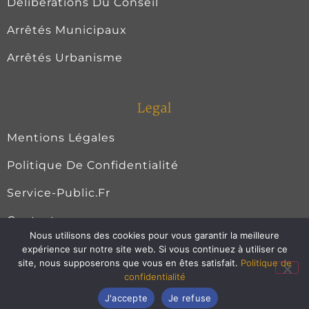
Délibérations Du Conseil
Arrêtés Municipaux
Arrêtés Urbanisme
Legal
Mentions Légales
Politique De Confidentialité
Service-Public.fr
Contact
Nous utilisons des cookies pour vous garantir la meilleure
expérience sur notre site web. Si vous continuez à utiliser ce
site, nous supposerons que vous en êtes satisfait.
Politique de
Saint-Gauzens © 2023. Tout droits réservés | Site web
confidentialité
façonné par
Lycan Concept
au cœur du Tarn.
J'accepte
Je refuse