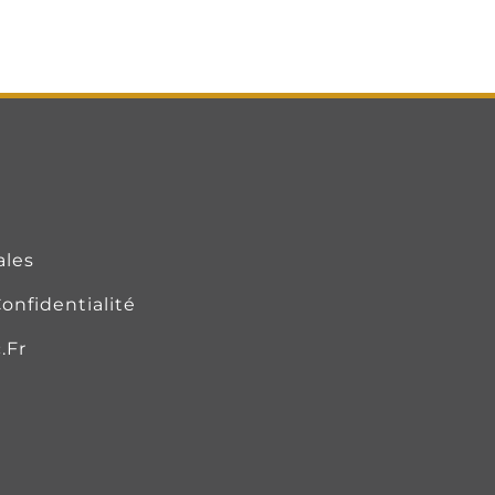
ales
onfidentialité
.fr